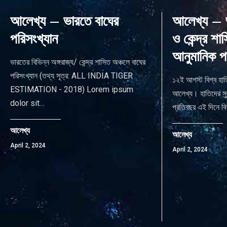
আলেখ্য – ভারতে বাঘের
আলেখ্য – ভ
পরিসংখ্যান
ও কেন্দ্র শা
আনুমানিক প
ভারতের বিভিন্ন অঙ্গরাজ্য/ কেন্দ্র শাসিত অঞ্চলে বাঘের
পরিসংখ্যান (তথ্য সূত্র: ALL INDIA TIGER
১২ই আগস্ট বিশ্ব হা
ESTIMATION - 2018) Lorem ipsum
আলেখ্য। হাতিদের সুর
dolor sit
…
প্রতিবছর এই দিনে বি
আলেখ্য
আলেখ্য
April 2, 2024
April 2, 2024