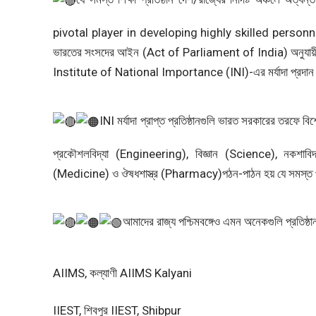
pivotal player in developing highly skilled person
ভারতের সংসদের আইন (Act of Parliament of India) অনুযায়ী ভারতব
Institute of National Importance
(INI)-এর মর্যাদা প্রদা
INI মর্যাদা প্রাপ্ত প্রতিষ্ঠানগুলি ভারত সরকারের তরফে ব
প্রকৌশলবিদ্যা (Engineering), বিজ্ঞান (Science), নকশাবিদ্
(Medicine) ও ঔষধশাস্ত্র (Pharmacy)পঠন-পাঠন হয় যে সমস্ত প্রতিষ
আমাদের রাজ্য পশ্চিমবঙ্গেও এমন অনেকগুলি প্রতিষ্ঠান
AIIMS, কল্যাণী AIIMS Kalyani
IIEST, শিবপুর IIEST, Shibpur