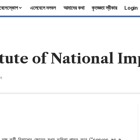
বেলেস্কোপ
এলেবেলে দলবল
আমাদের কথা
কৃতজ্ঞতা স্বীকার
Login
stitute of National 
ুন
যন্ত দক্ষ কর্মী বিকাশের ক্ষেত্রে মুখ্য ভূমিকা পালন করে (“serves as a