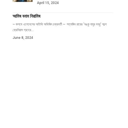
April 15, 2024
আমিষ বনাম নিরামিষ
~ কলমে এলেবেলের অতিথি অভিজিৎ চক্রবর্তী ~ সত্যজিৎ রায়ের 'বঙ্কু বাবুর বন্ধু' গল্পে
ক্রেনিয়াস গ্রহের
…
June 8, 2024