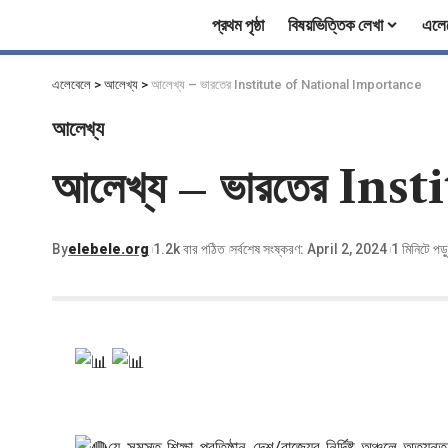
প্রথম পৃষ্ঠা
বিষয়ভিত্তিক লেখা
এলে
এলেবেলে
>
আলেখ্য
>
আলেখ্য – ভারতের Institute of National Importance
আলেখ্য
আলেখ্য – ভারতের In
By
elebele.org
1.2k বার পঠিত
সর্বশেষ সংষ্করণ: April 2, 2024
1 মিনিটে পড়
যে সমস্ত শিক্ষা প্রতিষ্ঠান দেশ/রাজ্যের নির্দিষ্ট অঞ্চলে অত্