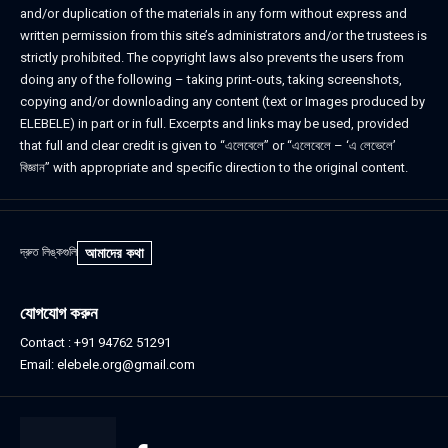
and/or duplication of the materials in any form without express and
written permission from this site’s administrators and/or the trustees is
strictly prohibited. The copyright laws also prevents the users from
doing any of the following – taking print-outs, taking screenshots,
copying and/or downloading any content (text or Images produced by
ELEBELE) in part or in full. Excerpts and links may be used, provided
that full and clear credit is given to “এলেবেলে” or “এলেবেলে – ‘এ লেভেলে’
বিজ্ঞান” with appropriate and specific direction to the original content.
আমাদের কথা
দ্রুত লিঙ্কগুলি
যোগযোগ করুন
Contact : ‪+91 94762 51291‬
Email: elebele.org@gmail.com