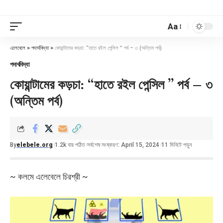
Aa
এলেবেলে
>
পদার্থবিদ্যা
>
কোয়ান্টামের কড়চা: “হাতে রইল পেন্সিল ” পর্ব – ৩ (অন্তিম পর্ব)
পদার্থবিদ্যা
কোয়ান্টামের কড়চা: “হাতে রইল পেন্সিল ” পর্ব – ৩
(অন্তিম পর্ব)
By
elebele.org
1.2k বার পঠিত
সর্বশেষ সংষ্করণ: April 15, 2024
11 মিনিটে পড়ুন
~ কলমে এলেবেলে চিরশ্রী ~