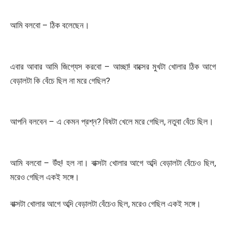
আমি বলবো – ঠিক বলেছেন।
এবার আবার আমি জিগ্যেস করবো – আচ্ছা! বাক্সের মুখটা খোলার ঠিক আগে
বেড়ালটা কি বেঁচে ছিল না মরে গেছিল?
আপনি বলবেন – এ কেমন প্রশ্ন? বিষটা খেলে মরে গেছিল, নতুবা বেঁচে ছিল।
আমি বলবো – উঁহু! হল না। বাক্সটা খোলার আগে অব্দি বেড়ালটা বেঁচেও ছিল,
মরেও গেছিল একই সঙ্গে।
বাক্সটা খোলার আগে অব্দি বেড়ালটা বেঁচেও ছিল, মরেও গেছিল একই সঙ্গে।