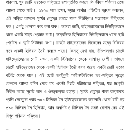
পারলাম, খুব ছোট ভরকেও শক্তিতে রূপান্তরিত করলে কি ভীষণ পরিমান তেজ
আমরা পেতে পারি। ১৯২০ সাল তখন, স্যার আর্থার এডিংটন প্রথম বললেন,
এই শক্তি আসলে সূর্যের কেন্দ্রে চলতে থাকা নিউক্লিও সংযোজন বিক্রিয়ার
ফল। একটু খোলসা করে বলা যাক। আমরা জানি, হাইড্রোজেনের নিউক্লিয়াসে
থাকে একটি মাত্র প্রোটন কণা। অন্যদিকে হিলিয়ামের নিউক্লিয়াসে থাকে দু’টি
প্রোটন ও দু’টি নিউট্রন কণা। চারটে হাইড্রোজেন নিজেদের মধ্যে বিক্রিয়া
করে একটা হিলিয়াম তৈরী করতে পারে। কিন্তু দেখা যায়, দাঁড়িপাল্লায় চারটে
হাইড্রোজেনের মোট ওজন, একটা হিলিয়ামের থেকে সামান্য বেশী। তাহলে
চারটে হাইড্রোজেন থেকে একটা হিলিয়াম তৈরী হবার পরেও একটা ছোট্ট ভরের
ঘাটতি থেকে যাবে। এই ছোট্ট ভরটুকুই আইনস্টাইনের ভর-শক্তির সূত্রে
ফেললে আমরা হদিশ পেয়ে যাব একটা বিরাট পরিমানের শক্তির, যার মধ্যেই
নিহীত আছে সূর্যের তাপ ও ঔজ্জ্বল্যের রহস্য। সূর্যের কেন্দ্রে থাকা রান্নাঘরে
প্রতি সেকেন্ডে প্রায় ৬০০ মিলিয়ন টন হাইড্রোজেনের জ্বালানি থেকে তৈরী হয়
৫৯৬ মিলিয়ন টন হিলিয়াম, আর অবশিষ্ট ৪ মিলিয়ন টন ভরই যোগান দেয় এই
বিপুল পরিমান শক্তির।