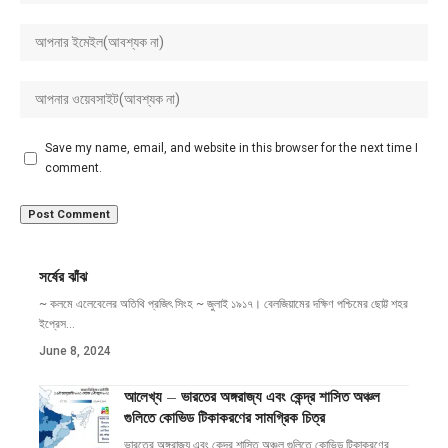
Save my name, email, and website in this browser for the next time I
comment.
সর্ষের ঝাঁঝ
~ কলমে এলেবেলের অতিথি প্রজিৎ সিংহ ~ জুলাই ১৯১৭। বেলজিয়ামের দক্ষিণ পশ্চিমের ছোট্ট শহর
ইপ্রেস
…
June 8, 2024
আলেখ্য – ভারতের অঙ্গরাজ্য এবং কেন্দ্র শাসিত অঞ্চল
গুলিতে কোভিড টিকাকরণের সামগ্রিক চিত্র
ভারতের অঙ্গরাজ্য এবং কেন্দ্র শাসিত অঞ্চল গুলিতে কোভিড টিকাকরণের